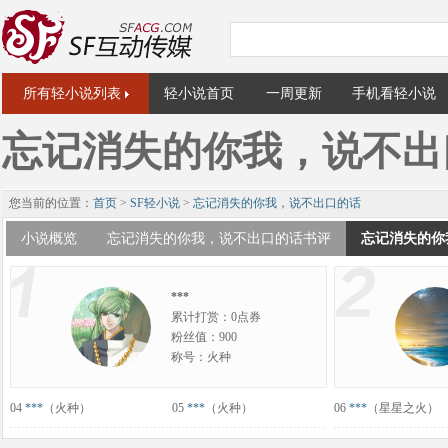
所有轻小说列表
轻小说首页
一周更新
手机看轻小说
忘记消失的你我，说不出
您当前的位置：
首页
>
SF轻小说
>
忘记消失的你我，说不出口的话
小说概览
忘记消失的你我，说不出口的话书评
忘记消失的你
***
累计打赏：0点券
粉丝值：900
称号：火种
04
***
（火种）
05
***
（火种）
06
***
（星星之火）