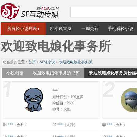
所有轻小说列表
轻小说首页
一周更新
手机看轻小说
欢迎致电娘化事务所
您当前的位置：
首页
>
SF轻小说
>
欢迎致电娘化事务所
小说概览
欢迎致电娘化事务所书评
欢迎致电娘化事务所粉丝
***
累计打赏：100点券
粉丝值：2800
称号：火把
04
***
（火种）
05
***
（火种）
06
***
（火种）