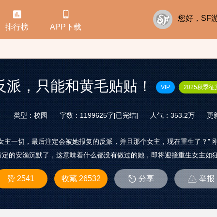


您好，S
排行榜
APP下载
反派，只能和黄毛贴贴！
VIP
2025秋季征
类型：校园
字数：1199625字[已完结]
人气：353.2万
更新
女主一切，最后注定会被她报复的反派，并且那个女主，现在重生了？”
到肯定的安渔沉默了，这意味着什么都没有做过的她，即将迎接重生女主如狂风
赞 2541
收藏 26532
分享
举报

