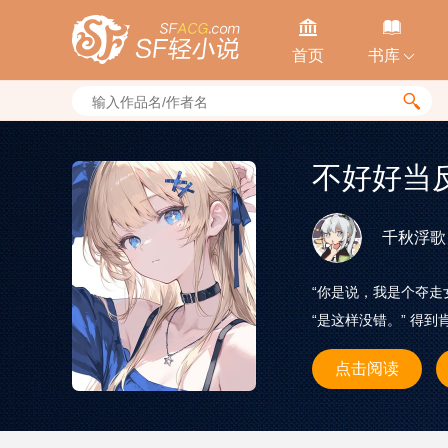


首页
书库


不好好当
千秋浮歌
“你是说，我是个夺走
“是这样没错。” 得
点击阅读