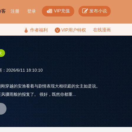


VIP充值
发布小说
F游客
注册
登录
在线漫画

作者福利
VIP用户特权
文
：2026/6/11 18:10:10
 刚刚穿越的安渔看着与剧情表现大相径庭的女主如是说。
骤雨般的报复了。 很好，既然你都重...