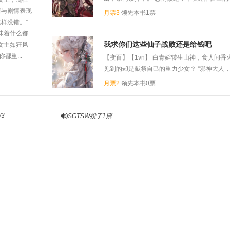
见了莉莉丝，因此被拐走成为了她的女儿。 一
着与剧情表现
月票3
领先本书1票
是抗拒，甚至想鱼死网破，但在莉莉丝“棍棒之
这样没错。”
女“的教育思想下，白夜怂了，她被打怕了。 
味着什么都
接受莉莉丝作为她母上身份的时候，现实给了
我求你们这些仙子战败还是给钱吧
女主如狂风
击。高傲的吸血鬼女皇，对她这个人类变的女
都重...
【变百】【1vn】 白青媱转生山神，食人间香
了，是不会有真感情的。 …… “母上，这是我
见到的却是献祭自己的重力少女？ “邪神大人
你、你吃点么，这是我……” “嗯——难吃死了
吧！” 被人屠满门，走投无路的沈惊蛰前来祈
月票2
领先本书0票
不会做点心了，都倒了吧。” “这是我的血做的
拯救。 等等，她不是邪神啊！ 她只是一只因
前……” “你在那嘀咕什么呢？还不快去重新拿些
将死的小山神。 挣功德怎么这么难？ 佑一方
什么，我这就去，原来……是我自作多情了么…
顺，护一山百姓平安齐乐。 辛辛苦苦忙活一整
/3
SGTSW投了1票

“白夜，你又跑哪去了？快给吾出来，吾要吃你
功德大大的有吧？ 什么叫傲娇千金对我芳心暗
心。” 白夜: ？ 我走了你才想起来我，现在的
么叫清冷仙子对我垂涎欲滴？ 这不对！山神不
仇。...
的！ 你们不许馋我的身子！...