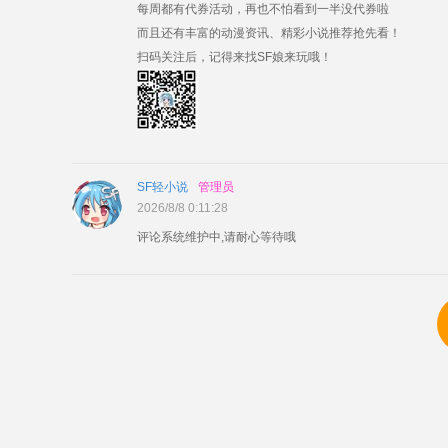
每周都有代券活动，再也不怕看到一半没代券啦
而且还有丰富的动漫资讯、精彩小说推荐抢先看！
扫码关注后，记得来找SF娘来玩哦！
SF轻小说
管理员
2026/8/8 0:11:28
评论系统维护中,请耐心等待哦