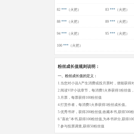
82
***
（火把）
83
***
（火把）
88
***
（火把）
89
***
（火把）
94
***
（火把）
95
***
（火把）
100
***
（火把）
粉丝成长值规则说明：
一、粉丝成长值的定义：
1.当您对小说A产生消费或投月票时，便能获得
2.阅读VIP小说章节，每消费1火券获得1粉丝值
3.月票，每票获得100粉丝值
4.打赏作者，每消费1火券获得1粉丝成长值。
5.优秀书评，获得200粉丝值,收藏本书,获得500
6."喜欢"本书,获得100粉丝值,为本书评分,获得1
7.参与投票调查,获得50粉丝值