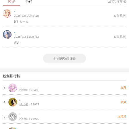
简评
书评
撰写评论
-
2026/8/5 20:48:15
(0条回复)
暂时扫一扫
-
2026/8/3 11:36:43
(0条回复)
啊这
全部995条评论
粉丝排行榜
-
火凤
1
粉丝值：29430
-
火凤
2
粉丝值：22873
-
火精灵
3
粉丝值：13900
-