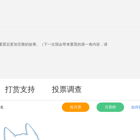
重置后更加完整的故事。（下一次我会带来重置的第一卷内容，请
打赏支持
投票调查
9名
投月票
月票榜
如何