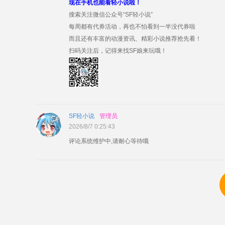
现在手机也能看轻小说啦！
搜索关注微信公众号“SF轻小说”
每周都有代券活动，再也不怕看到一半没代券啦
而且还有丰富的动漫资讯、精彩小说推荐抢先看！
扫码关注后，记得来找SF娘来玩哦！
SF轻小说
管理员
2026/8/7 0:25:43
评论系统维护中,请耐心等待哦