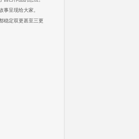
故事呈现给大家。
都稳定双更甚至三更