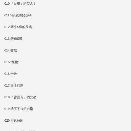
010.「白夜」的突入！
011.S级威胁的伪物
012.两个S级的围堵
013.狩猎S级
014.交战
015.“怪物”
016.击败
017.三个问题
018.「密涅瓦」的交易
019.摘不下来的戒指
020.重返校园