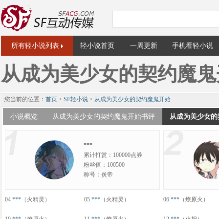
所有轻小说列表
轻小说首页
一周更新
手机看轻小说
从成为美少女的契约魔鬼
您当前的位置：
首页
>
SF轻小说
>
从成为美少女的契约魔鬼开始
小说概览
从成为美少女的契约魔鬼开始书评
从成为美少女的
***
累计打赏：100000点券
粉丝值：100500
称号：炎帝
04
***
（火精灵）
05
***
（火精灵）
06
***
（燎原火）