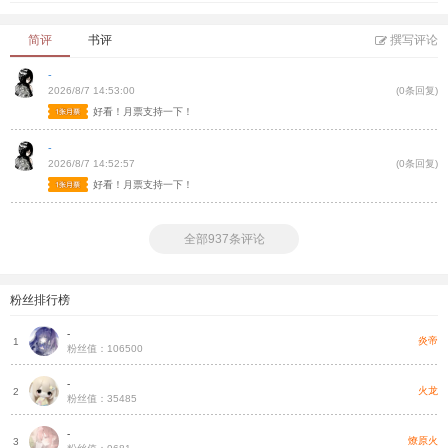
简评
书评
撰写评论
-
2026/8/7 14:53:00
(0条回复)
好看！月票支持一下！
-
2026/8/7 14:52:57
(0条回复)
好看！月票支持一下！
全部937条评论
粉丝排行榜
-
炎帝
1
粉丝值：106500
-
火龙
2
粉丝值：35485
-
燎原火
3