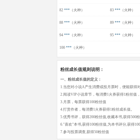
82
***
（火种）
83
***
（火种）
88
***
（火种）
89
***
（火种）
94
***
（火种）
95
***
（火种）
100
***
（火种）
粉丝成长值规则说明：
一、粉丝成长值的定义：
1.当您对小说A产生消费或投月票时，便能获得
2.阅读VIP小说章节，每消费1火券获得1粉丝值
3.月票，每票获得100粉丝值
4.打赏作者，每消费1火券获得1粉丝成长值。
5.优秀书评，获得200粉丝值,收藏本书,获得500
6."喜欢"本书,获得100粉丝值,为本书评分,获得1
7.参与投票调查,获得50粉丝值