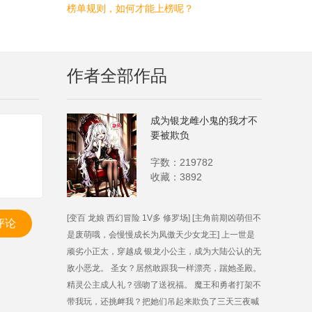
榜单规则，如何才能上榜呢？
作者全部作品
成为银龙雌小鬼的我才不
要被欺负
字数：219782
收藏：3892
[变百 龙娘 西幻冒险 1V多 修罗场] [主角前期凶萌但不
评论
是废萌哦，会慢慢成长为凤傲天少女龙王] 上一世是
顽劣小正太，穿越成 银龙小公主，成为大陆公认的无
敌小恶龙。 圣女？居然敢跟我一样漂亮，踹她圣殿。
精灵公主成人礼？强吻了送祝福。 魔王和勇者打架不
带我玩，还挑衅我？把她们吊起来欺负了三天三夜喊