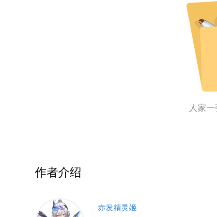
人家一
作者介绍
赤发精灵姬