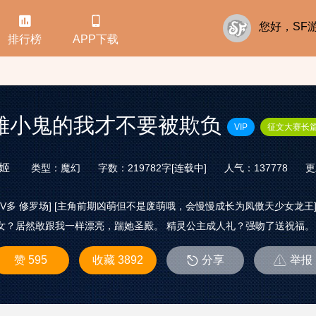


您好，S
排行榜
APP下载
雌小鬼的我才不要被欺负
VIP
征文大赛长
姬
类型：魔幻
字数：219782字[连载中]
人气：137778
更
险 1V多 修罗场] [主角前期凶萌但不是废萌哦，会慢慢成长为凤傲天少女龙
女？居然敢跟我一样漂亮，踹她圣殿。 精灵公主成人礼？强吻了送祝福。 魔
赞 595
收藏 3892
分享
举报

