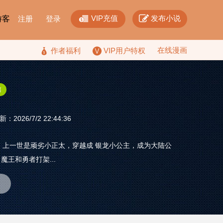


VIP充值
发布小说
F游客
注册
登录
在线漫画

作者福利
VIP用户特权
篇
新：2026/7/2 22:44:36
王] 上一世是顽劣小正太，穿越成 银龙小公主，成为大陆公
王和勇者打架...