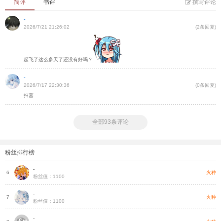
简评
书评
撰写评论
-
2026/7/21 21:26:02
(2条回复)
起飞了这么多天了还没有好吗？
-
2026/7/17 22:30:36
(0条回复)
扫墓
全部93条评论
粉丝排行榜
-
帝
火种
6
粉丝值：1100
-
把
火种
7
粉丝值：1100
-