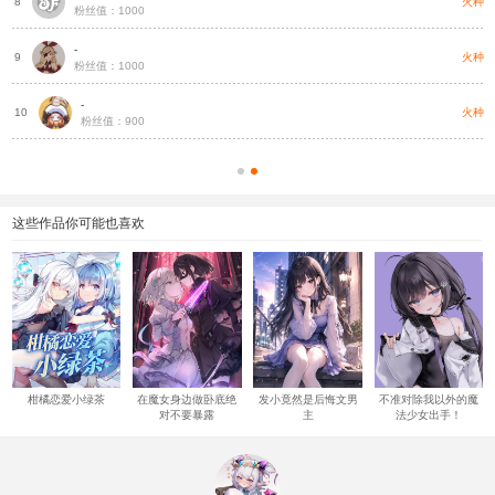
种
火种
8
粉丝值：1000
-
种
火种
9
粉丝值：1000
-
种
火种
10
粉丝值：900
这些作品你可能也喜欢
柑橘恋爱小绿茶
在魔女身边做卧底绝
发小竟然是后悔文男
不准对除我以外的魔
对不要暴露
主
法少女出手！