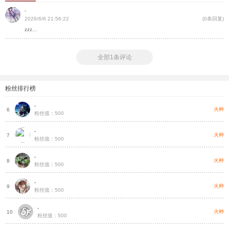
-
2026/6/6 21:56:22
(0条回复)
zzz...
全部1条评论
粉丝排行榜
-
种
火种
6
粉丝值：500
-
种
火种
7
粉丝值：500
-
种
火种
8
粉丝值：500
-
种
火种
9
粉丝值：500
-
种
火种
10
粉丝值：500