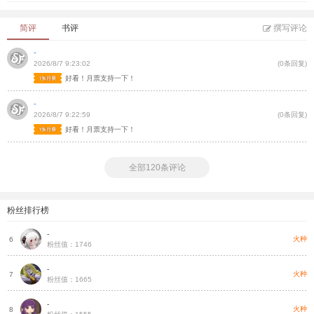
简评
书评
撰写评论
-
2026/8/7 9:23:02
(0条回复)
好看！月票支持一下！
-
2026/8/7 9:22:59
(0条回复)
好看！月票支持一下！
全部120条评论
粉丝排行榜
-
火
火种
6
粉丝值：1746
-
火
火种
7
粉丝值：1665
-
把
火种
8