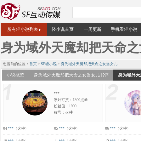
所有轻小说列表
轻小说首页
一周更新
手机看轻小说
身为域外天魔却把天命之
您当前的位置：
首页
>
SF轻小说
>
身为域外天魔却把天命之女当女儿
小说概览
身为域外天魔却把天命之女当女儿书评
身为域外天
***
累计打赏：1300点券
粉丝值：1900
称号：火种
04
***
（火种）
05
***
（火种）
06
***
（火种）