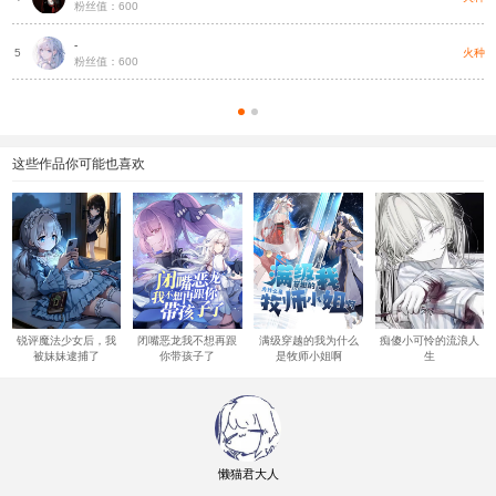
粉丝值：600
-
火种
5
粉丝值：600
这些作品你可能也喜欢
锐评魔法少女后，我
闭嘴恶龙我不想再跟
满级穿越的我为什么
痴傻小可怜的流浪人
被妹妹逮捕了
你带孩子了
是牧师小姐啊
生
懒猫君大人