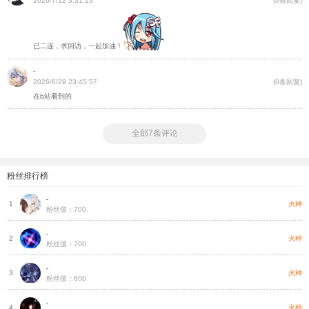
2026/7/12 3:31:13
(0条回复)
已二连，求回访，一起加油！
-
2026/6/29 23:45:57
(0条回复)
在b站看到的
全部7条评论
粉丝排行榜
-
火种
1
粉丝值：700
-
火种
2
粉丝值：700
-
火种
3
粉丝值：600
-
火种
4