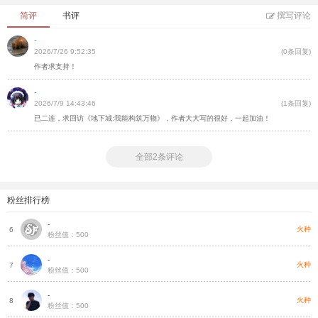
简评
书评
撰写评论
-
2026/7/26 9:52:35
(0条回复)
作者求支持！
-
2026/7/9 14:43:46
(1条回复)
已二连，求回访《地下城:我能构筑万物》，作者大大写的很好，一起加油！
全部2条评论
粉丝排行榜
-
种
火种
6
粉丝值：500
-
种
火种
7
粉丝值：500
-
种
火种
8
粉丝值：500