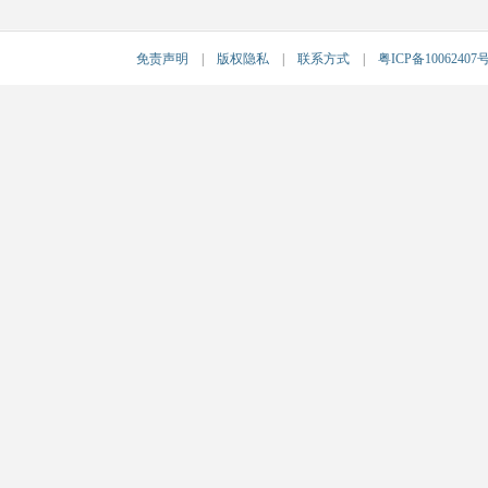
免责声明
|
版权隐私
|
联系方式
|
粤ICP备10062407