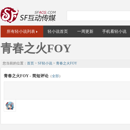
所有轻小说列表
轻小说首页
一周更新
手机看轻小说
青春之火FOY
您当前的位置：
首页
>
SF轻小说
>
青春之火FOY
青春之火FOY - 简短评论
（
全部
）