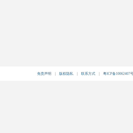
免责声明
|
版权隐私
|
联系方式
|
粤ICP备10062407