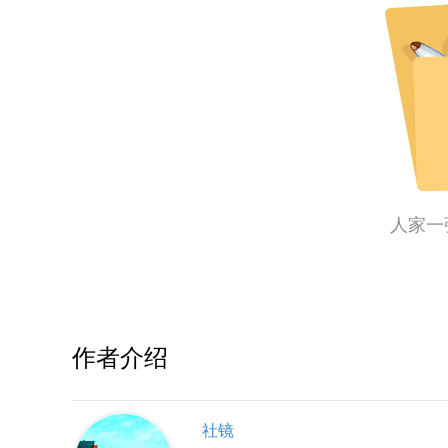
人家一
作者介绍
社镜