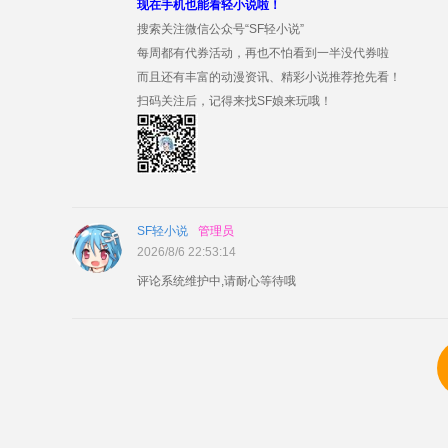
现在手机也能看轻小说啦！
搜索关注微信公众号“SF轻小说”
每周都有代券活动，再也不怕看到一半没代券啦
而且还有丰富的动漫资讯、精彩小说推荐抢先看！
扫码关注后，记得来找SF娘来玩哦！
SF轻小说
管理员
2026/8/6 22:53:14
评论系统维护中,请耐心等待哦