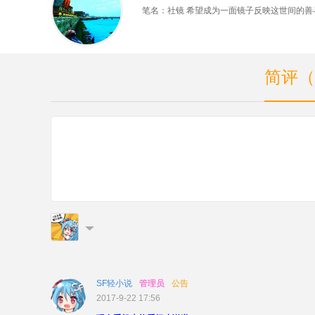
笔名：社镜 希望成为一面镜子反映这世间的善
简评（
SF轻小说
管理员
公告
2017-9-22 17:56