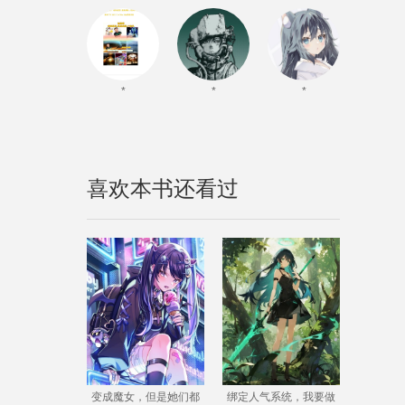
*
*
*
喜欢本书还看过
变成魔女，但是她们都
绑定人气系统，我要做