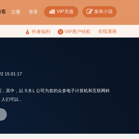


VIP充值
发布小说
F游客
注册
登录
在线漫画

作者福利
VIP用户特权
 15:01:17
其中，以 S.B.L 公司为首的众多电子计算机和互联网科
们可以...