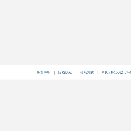
免责声明
|
版权隐私
|
联系方式
|
粤ICP备10062407