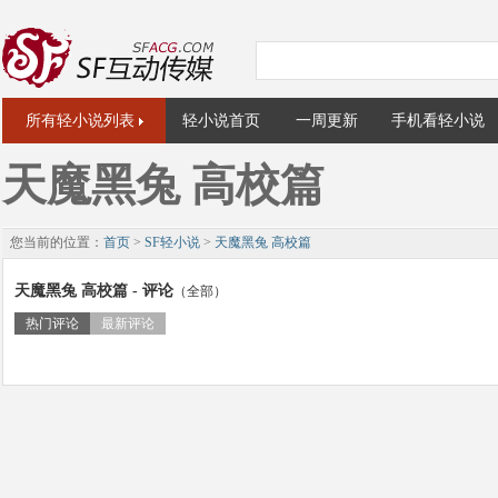
所有轻小说列表
轻小说首页
一周更新
手机看轻小说
天魔黑兔 高校篇
您当前的位置：
首页
>
SF轻小说
>
天魔黑兔 高校篇
天魔黑兔 高校篇 - 评论
（全部）
热门评论
最新评论