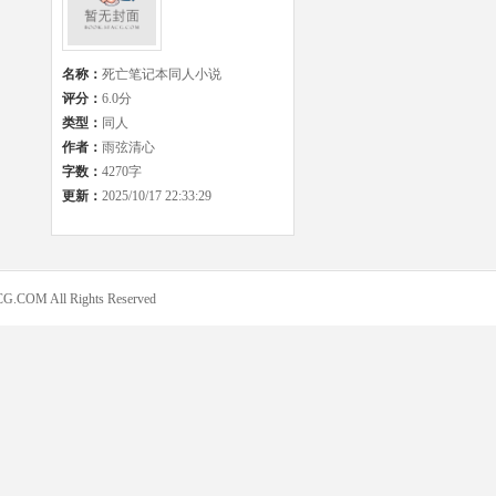
名称：
死亡笔记本同人小说
评分：
6.0分
类型：
同人
作者：
雨弦清心
字数：
4270字
更新：
2025/10/17 22:33:29
COM All Rights Reserved