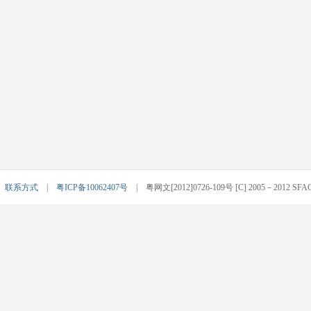
|
联系方式
|
粤ICP备10062407号
| 粤网文[2012]0726-109号 [C] 2005－2012 SFACG.