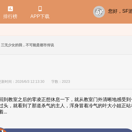


您好，S
排行榜
APP下载
三无少女的我，不可能是都市传说
新时间：2026/6/3 12:13:30
字数：2023
到教室之后的零凌正想休息一下，就从教室门外清晰地感受到
过头，就看到了那道杀气的主人，浑身冒着冷气的叶大小姐
..