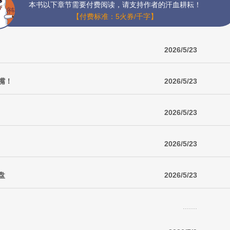
本书以下章节需要付费阅读，请支持作者的汗血耕耘！
【付费标准：5火券/千字】
2026/5/23
闭嘴！
2026/5/23
2026/5/23
2026/5/23
盘
2026/5/23
.......