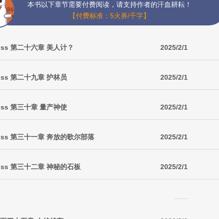
本书以下章节需要付费阅读，请支持作者的汗血耕耘！
【付费标准：5火券/千字】
ss 第二十六章 美人计？
2025/2/1
ss 第二十九章 护林员
2025/2/1
ss 第三十章 量产神使
2025/2/1
ss 第三十一章 奔放的歌尔部落
2025/2/1
ss 第三十二章 神秘的石板
2025/2/1
.......