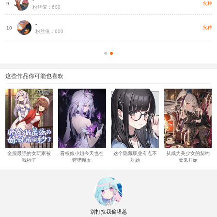
种
火种
9
粉丝值：600
-
种
火种
10
粉丝值：600
这些作品你可能也喜欢
全服最强的女玩家被
看板娘小姐今天也在
这个隐藏职业有点不
从成为美少女的契约
我秒了
狩猎魔女
对劲
魔鬼开始
别打扰我偷塔惹