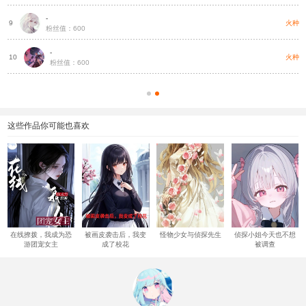
-
种
火种
9
粉丝值：600
-
种
火种
10
粉丝值：600
这些作品你可能也喜欢
在线撩拨，我成为恐
被画皮袭击后，我变
怪物少女与侦探先生
侦探小姐今天也不想
游团宠女主
成了校花
被调查