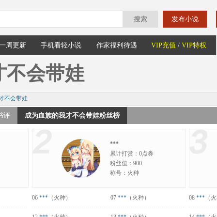
搜索
发布小说
一周更新
手机看轻小说
作家福利待遇
VIP充值
/
VIP特权
才不会带娃
才不会带娃
书评
成为血族的我才不会带娃粉丝榜
***
累计打赏：0点券
粉丝值：900
称号：火种
06
***
（火种）
07
***
（火种）
08
***
（火