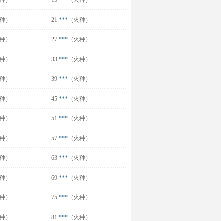
种）
15
***
（火种）
种）
21
***
（火种）
种）
27
***
（火种）
种）
33
***
（火种）
种）
39
***
（火种）
种）
45
***
（火种）
种）
51
***
（火种）
种）
57
***
（火种）
种）
63
***
（火种）
种）
69
***
（火种）
种）
75
***
（火种）
种）
81
***
（火种）