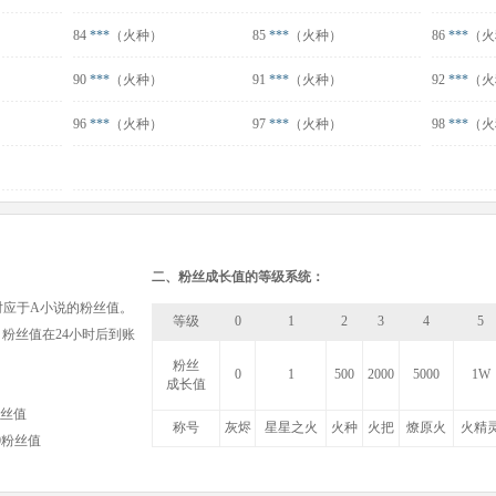
84
***
（火种）
85
***
（火种）
86
***
（火
90
***
（火种）
91
***
（火种）
92
***
（火
96
***
（火种）
97
***
（火种）
98
***
（火
二、粉丝成长值的等级系统：
对应于A小说的粉丝值。
等级
0
1
2
3
4
5
，粉丝值在24小时后到账
粉丝
0
1
500
2000
5000
1W
成长值
粉丝值
称号
灰烬
星星之火
火种
火把
燎原火
火精
00粉丝值