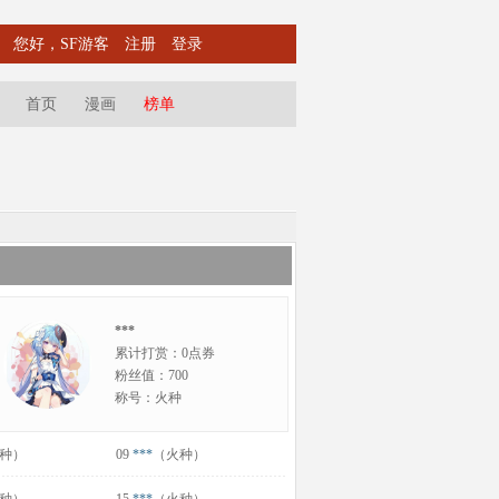
您好，SF游客
注册
登录
首页
漫画
榜单
***
累计打赏：0点券
粉丝值：700
称号：火种
种）
09
***
（火种）