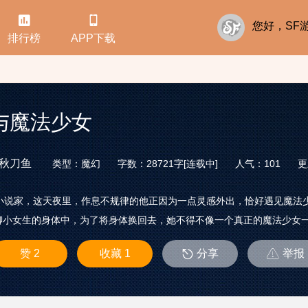


您好，S
排行榜
APP下载
与魔法少女
秋刀鱼
类型：魔幻
字数：28721字[连载中]
人气：101
更
理小说家，这天夜里，作息不规律的他正因为一点灵感外出，恰好遇见魔法
小女生的身体中，为了将身体换回去，她不得不像一个真正的魔法少女一样
赞 2
收藏 1
分享
举报

