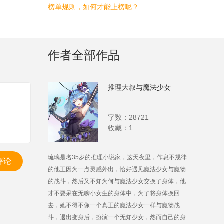
榜单规则，如何才能上榜呢？
作者全部作品
推理大叔与魔法少女
字数：28721
收藏：1
琉璃是名35岁的推理小说家，这天夜里，作息不规律
评论
的他正因为一点灵感外出，恰好遇见魔法少女与魔物
的战斗，然后又不知为何与魔法少女交换了身体，他
才不要呆在无聊小女生的身体中，为了将身体换回
去，她不得不像一个真正的魔法少女一样与魔物战
斗，退出变身后，扮演一个无知少女，然而自己的身