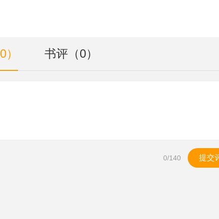
0）
书评（0）
提交
0
/140