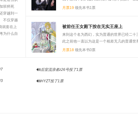
世界里，她决定彻底躺平，规避所有风险，在
加班猝死
月票19
领先本书1票
娅的羽翼下，过上混吃等死的完美躺平生活。 
，还穿越到一
该与姐姐相遇相知的未来英杰们却纷纷偏离了“
。 不仅穿越
本”，带着好奇与探究，聚集到了只想当背景板
被前任王女殿下按在无实王座上
袋就套在上
身边。 恶役千金将她视作掌中之宝，转世贤者
思考为什么自
来到这个名为西幻，实为普通的世界已经二十三
唯一的知音，血族公主发誓非她不娶，帝国皇
此之前他一直以为这是一个相差无几的普通世界
找她下棋，魅魔小姐试图生米煮成熟饭…… “
到， 金发蓝眼的精灵一下出现在她面前， “母
月票18
领先本书0票
么你们喜欢的都是我啊？！” 躺平生活彻底泡
决定了，你来当女王。” “我还能在兰丁赛特过
发出了抗议。 唉，(╥ω╥`)，还是姐姐让我省
男性文员生活吗？” “啊。不能满足你的三个要求
姐姐，你这个项圈还挺好看的……(๑•̌.•̑๑)ˀ̣ˀ̣
个要求？” “对呀。你是女孩子，也不是人类，
/7
后室流浪者z26号投了1票

准备的啊！...
过普通生活啦。” 诶诶诶诶？？？？？？？？？
/3
HYZT投了1票

边是把她当宝贝又当私有物的病娇王女殿下忒
右边是表面冷艳总务官、实则早已为她神魂颠
亚。 所以——“如果我是女王的话，下令让你
吗？” “陛下，实权都在我母亲手里，你何故要
“女王陛下，你可命令不了共和国的官僚哦。” 
我辞职总可以了吧？” “不行。”钟情于自己的
答道。...