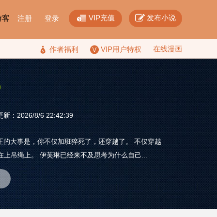


VIP充值
发布小说
F游客
注册
登录
在线漫画

作者福利
VIP用户特权
更新：2026/8/6 22:42:39
真正的大事是，你不仅加班猝死了，还穿越了。 不仅穿越
吊绳上。 伊芙琳已经来不及思考为什么自己...