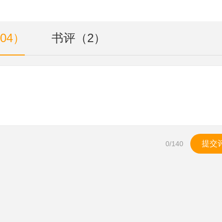
04）
书评（2）
提交
0
/140