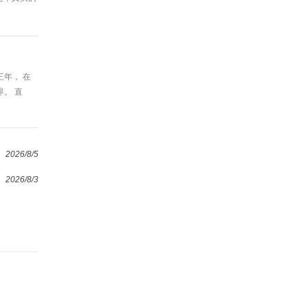
姐姐奥菲莉
然而，本
原定剧
的卡米拉
认为她是
年， 在
女今天也在
。 直
可恶，为什
亲大人已经
汤的卡米拉
正常的人类
心……诶，
哦？” “三
什么叫是给我
最后也不能
2026/8/5
？？？ 左
2026/8/3
丝薇兰，
倒的茱莉
们走开可以
谋反呢？”
“那我，那
她们齐声回