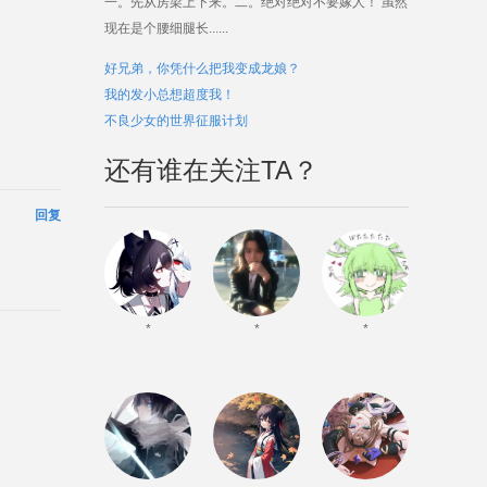
一。先从房梁上下来。二。绝对绝对不要嫁人！ 虽然
现在是个腰细腿长......
好兄弟，你凭什么把我变成龙娘？
我的发小总想超度我！
不良少女的世界征服计划
还有谁在关注TA？
回复
*
*
*