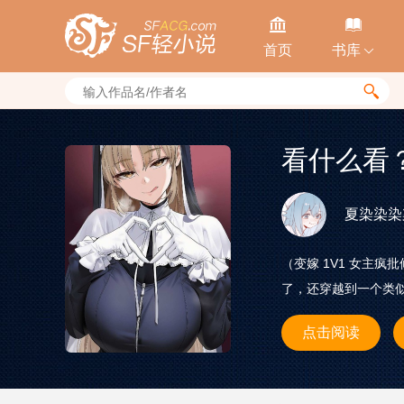


首页
书库


看什么看
夏染染染
（变嫁 1V1 女主
了，还穿越到一个类似
点击阅读