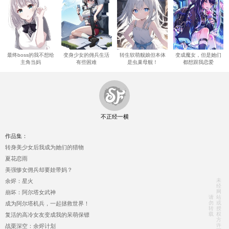
最终boss的我不想给
变身少女的佣兵生活
转生软萌舰娘但本体
变成魔女，但是她们
主角当妈
有些困难
是虫巢母舰！
都想跟我恋爱
不正经一横
作品集：
转身美少女后我成为她们的猎物
夏花恋雨
美强惨女佣兵却要娃带妈？
未
余烬：星火
经
网
崩坏：阿尔塔女武神
请
站
勿
或
成为阿尔塔机兵，一起拯救世界！
转
授
载
权
复活的高冷女友变成我的呆萌保镖
方
许
战栗深空：余烬计划