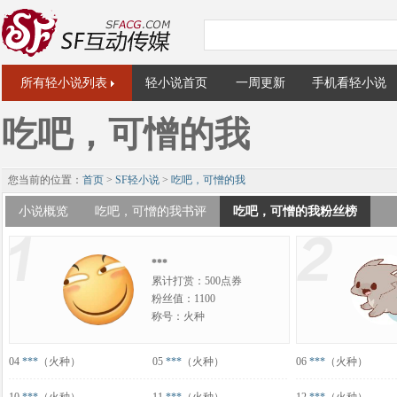
所有轻小说列表
轻小说首页
一周更新
手机看轻小说
吃吧，可憎的我
您当前的位置：
首页
>
SF轻小说
>
吃吧，可憎的我
小说概览
吃吧，可憎的我书评
吃吧，可憎的我粉丝榜
***
累计打赏：500点券
粉丝值：1100
称号：火种
04
***
（火种）
05
***
（火种）
06
***
（火种）