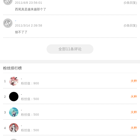
2011/4/8 23:56:01
(0条回复)
西尾真是越来越那个了
-
2011/3/14 2:39:58
(0条回复)
烦不了了
全部11条评论
粉丝排行榜
-
火种
1
粉丝值：900
-
火种
2
粉丝值：500
-
火种
3
粉丝值：500
-
火种
4
粉丝值：500