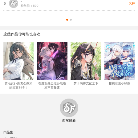
-
火种
5
粉丝值：500
这些作品你可能也喜欢
黄毛女仆要怎么做才
在魔女身边做卧底绝
梦于病娇支配之下
柑橘恋爱小绿茶
能脱离剧情！
对不要暴露
西尾维新
作品集：