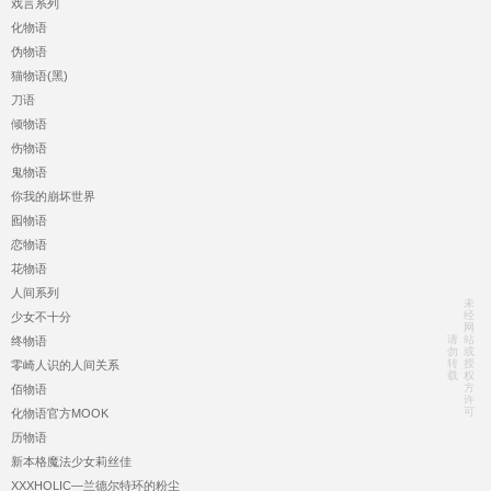
戏言系列
化物语
伪物语
猫物语(黑)
刀语
倾物语
伤物语
鬼物语
你我的崩坏世界
囮物语
恋物语
花物语
人间系列
未
经
少女不十分
网
请
站
终物语
勿
或
转
授
零崎人识的人间关系
载
权
方
佰物语
许
可
化物语官方MOOK
历物语
新本格魔法少女莉丝佳
XXXHOLIC—兰德尔特环的粉尘