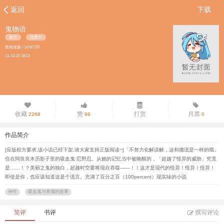
返回
下载
鬼物语
都市
连载中
西尾维新 / 147873字
11-10-25 18:13
收藏
赞
打赏
月票
2268
98
0
作品简介
[应版权方要求,该小说已经下架,请大家支持正版阅读~]「不努力化解误解，这和撒谎是一样的哦」
住在阿良良木历影子里的吸血鬼·忍野忍。从她的记忆当中被唤醒的，「超越了怪异的威胁」究竟
是……！？美丽之鬼的独白，超越时空要将现在吞噬——！！这才是现代的怪异！怪异！怪异！
即使是你，也应该知道这是个谎言。充满了百分之百（100percent）现实味的小说
神作
吸血鬼与眷属的故事
简评
书评
撰写评论