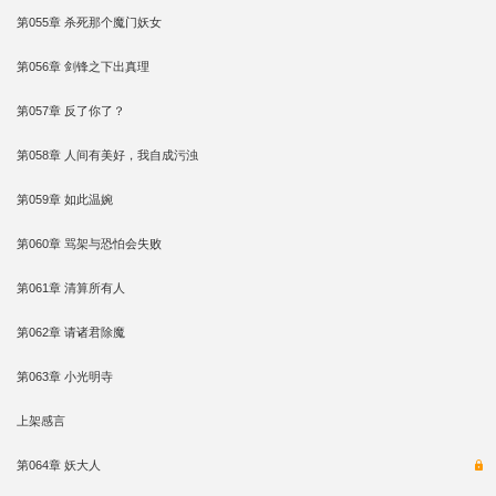
第055章 杀死那个魔门妖女
第056章 剑锋之下出真理
第057章 反了你了？
第058章 人间有美好，我自成污浊
第059章 如此温婉
第060章 骂架与恐怕会失败
第061章 清算所有人
第062章 请诸君除魔
第063章 小光明寺
上架感言
第064章 妖大人