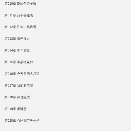
第010章 说给鱼公子听
第011章 我不善撒谎
第012章 许你一场风雪
第013章 擅于揍人
第014章 年年雪里
第015章 常插梅花醉
第016章 今夜月明人尽望
第017章 我们和离吧
第018章 风也温柔
第019章 很满意
第020章 心胸宽广鱼公子