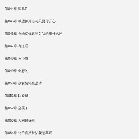
第044章 深几许
第045章 希望你开心与只要你开心
第046章 鱼幼初你这里欠我的用什么还
第047章 有道理
第048章 鱼小旗
第049章 会想的
第050章 少女情怀总是诗
第051章 回旋镖
第052章 全买了
第053章 人间最好看
第054章 公子真擅长沾花惹草呢