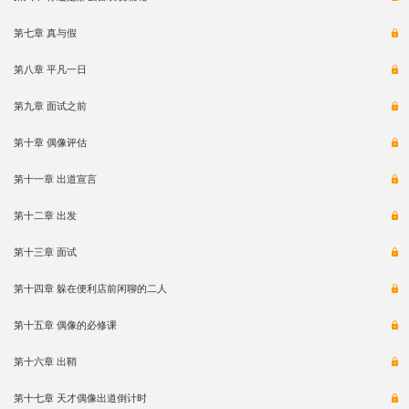
第七章 真与假
第八章 平凡一日
第九章 面试之前
第十章 偶像评估
第十一章 出道宣言
第十二章 出发
第十三章 面试
第十四章 躲在便利店前闲聊的二人
第十五章 偶像的必修课
第十六章 出鞘
第十七章 天才偶像出道倒计时