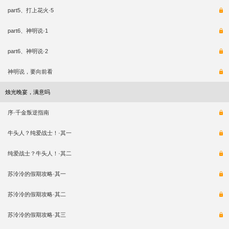
part5、打上花火·5
part6、神明说·1
part6、神明说·2
神明说，要向前看
烛光晚宴，满意吗
序·千金叛逆指南
牛头人？纯爱战士！·其一
纯爱战士？牛头人！·其二
苏泠泠的假期攻略·其一
苏泠泠的假期攻略·其二
苏泠泠的假期攻略·其三