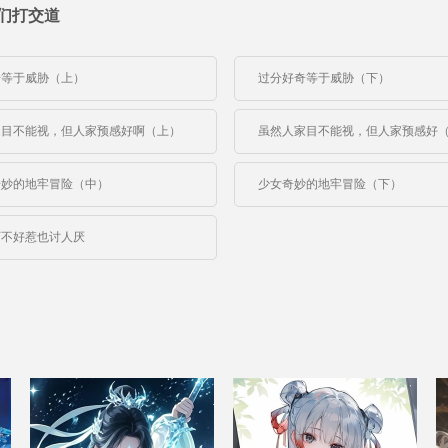
们打交道
奇等于威胁（上）
过分好奇等于威胁（下）
家目不能视，但人家预感好啊（上）
虽然人家目不能视，但人家预感好
奇妙的地牢冒险（中）
少女奇妙的地牢冒险（下）
可不好惹也讨人厌