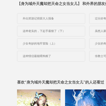
【身为域外天魔却把天命之女当女儿】 和外界的朋友
外出郊游记得跟大人报备
过分好
这种老实的，下起手最狠了（下）
虽然人
少女奇妙的地牢冒险（上）
少女的
这种情侣最能喂狗粮了
传教士
喜欢“身为域外天魔却把天命之女当女儿”的人还看过