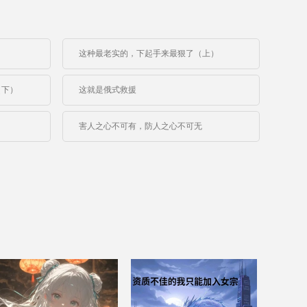
这种最老实的，下起手来最狠了（上）
（下）
这就是俄式救援
害人之心不可有，防人之心不可无